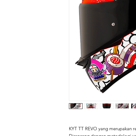
KYT TT REVO yang merupakan rev
Dirancang dengan metodologi ya