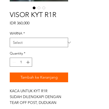
VISOR KYT R1R
Price
IDR 360,000
WARNA
*
Quantity
*
Tambah ke Keranjang
KACA UNTUK KYT R1R
SUDAH DILENGKAPI DENGAN
TEAR OFF POST, DUDUKAN
PINLOCK