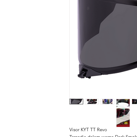
Visor KYT TT Revo
Tersedia dalam warna Dark Smoke,